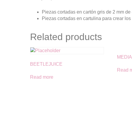
Piezas cortadas en cartón gris de 2 mm de 
Piezas cortadas en cartulina para crear los
Related products
MEDIA
BEETLEJUICE
Read 
Read more