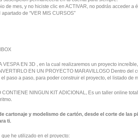
 de mes, y no hiciste clic en ACTIVAR, no podrás acceder a él.
 del apartado de “VER MIS CURSOS”
ONBOX
SPA EN 3D , en la cual realizaremos un proyecto incre
TIRLO EN UN PROYECTO MARAVILLOSO Dentro del curso e
l paso a paso, para poder construir el proyecto, el listado de m
 NO CONTIENE NINGUN KIT ADICIONAL, Es un taller online total
ritmo.
e cartonaje y modelismo de cartón, desde el corte de las pi
a ti.
 que he utilizado en el proyecto: