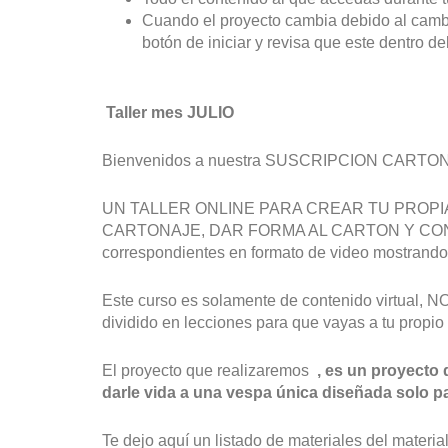
Cuando el proyecto cambia debido al cambio
botón de iniciar y revisa que este dentro
Taller mes JULIO
Bienvenidos a nuestra SUSCRIPCION CART
UN TALLER ONLINE PARA CREAR TU PROPIA VE
CARTONAJE, DAR FORMA AL CARTON Y CONVER
correspondientes en formato de video mostrando e
Este curso es solamente de contenido virtual,
dividido en lecciones para que vayas a tu propio 
El proyecto que realizaremos
,
es un proyecto d
darle vida a una vespa única diseñada solo par
Te dejo aquí un listado de materiales del material