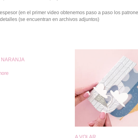
espesor (en el primer video obtenemos paso a paso los patrones 
 detalles (se encuentran en archivos adjuntos)
 NARANJA
more
A VOLAR