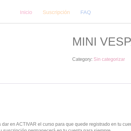
Inicio
Suscripción
FAQ
MINI VES
Category:
Sin categorizar
 dar en ACTIVAR el curso para que quede registrado en tu cue
tu suscripción permanecerá en tu cuenta para siempre.