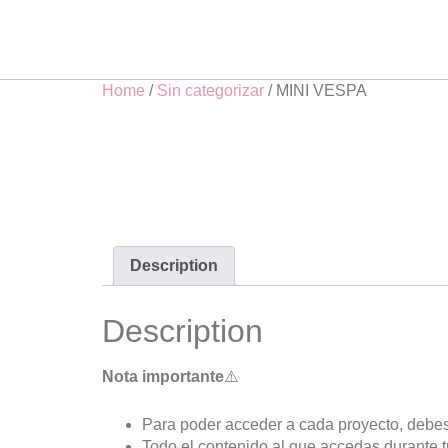
Home
/
Sin categorizar
/ MINI VESPA
Description
Description
Nota importante
⚠️
Para poder acceder a cada proyecto, debes
Todo el contenido al que accedas durante 