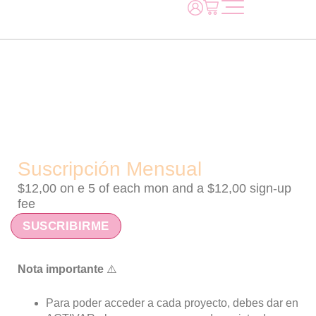
Suscripción Mensual
$
12,00
on e 5 of each mon and a
$
12,00
sign-up
fee
SUSCRIBIRME
Nota importante
⚠️
Para poder acceder a cada proyecto, debes dar en